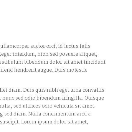
ullamcorper auctor orci, id luctus felis
nteger interdum, nibh sed posuere aliquet,
 Vestibulum bibendum dolor sit amet tincidunt
eifend hendrerit augue. Duis molestie
iet diam. Duis quis nibh eget urna convallis
tor nunc sed odio bibendum fringilla. Quisque
la, sed ultrices odio vehicula sit amet.
cing sed diam. Nulla condimentum arcu a
suscipit. Lorem ipsum dolor sit amet,