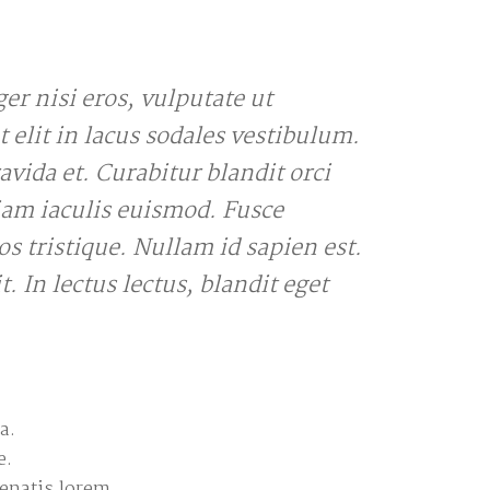
r nisi eros, vulputate ut
t elit in lacus sodales vestibulum.
avida et. Curabitur blandit orci
iam iaculis euismod. Fusce
os tristique. Nullam id sapien est.
. In lectus lectus, blandit eget
a.
e.
nenatis lorem.