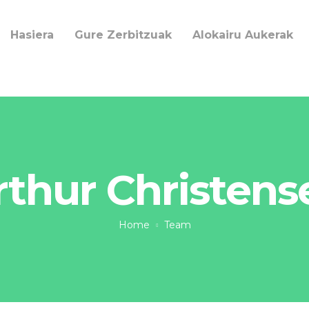
Hasiera
Gure Zerbitzuak
Alokairu Aukerak
rthur Christens
Home
Team