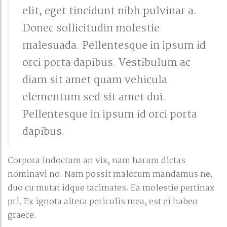
elit, eget tincidunt nibh pulvinar a.
Donec sollicitudin molestie
malesuada. Pellentesque in ipsum id
orci porta dapibus. Vestibulum ac
diam sit amet quam vehicula
elementum sed sit amet dui.
Pellentesque in ipsum id orci porta
dapibus.
Corpora indoctum an vix, nam harum dictas
nominavi no. Nam possit malorum mandamus ne,
duo cu mutat idque tacimates. Ea molestie pertinax
pri. Ex ignota altera periculis mea, est ei habeo
graece.