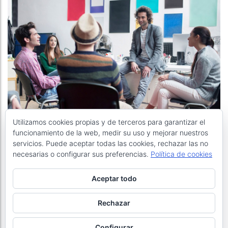
Utilizamos cookies propias y de terceros para garantizar el
UNCATEGORISED
funcionamiento de la web, medir su uso y mejorar nuestros
servicios. Puede aceptar todas las cookies, rechazar las no
Image Format technical partner
necesarias o configurar sus preferencias.
Política de cookies
towards web success.
Aceptar todo
Rechazar
Configurar